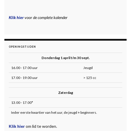
Klik hier
voor de complete kalender
OPENINGSTIJDEN
Donderdag 1 april t/m 30 sept.
16.00 - 17.00 uur
Jeugd
17.00 - 19.00 uur
> 125 cc
Zaterdag
13.00 - 17.00*
Ieder eerste kwartier van het uur, de jeugd + beginners.
Klik hier
om lid te worden.