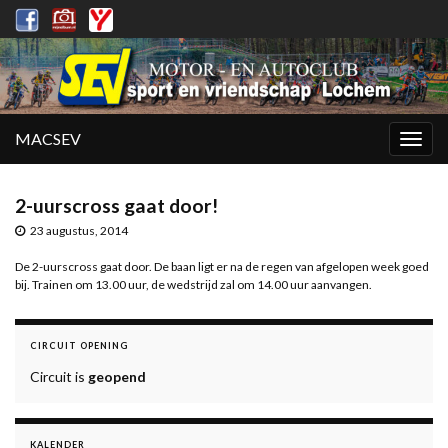
MACSEV
Togg
navig
2-uurscross gaat door!
23 augustus, 2014
De 2-uurscross gaat door. De baan ligt er na de regen van afgelopen week goed
bij. Trainen om 13.00 uur, de wedstrijd zal om 14.00 uur aanvangen.
CIRCUIT OPENING
Circuit is
geopend
KALENDER