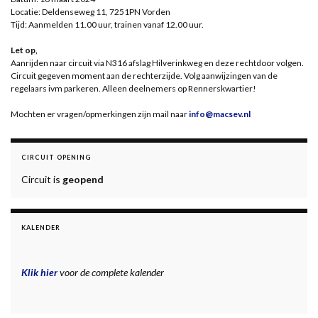
Locatie: Deldenseweg 11, 7251PN Vorden
Tijd: Aanmelden 11.00 uur, trainen vanaf 12.00 uur.
Let op,
Aanrijden naar circuit via N316 afslag Hilverinkweg en deze rechtdoor volgen.
Circuit gegeven moment aan de rechterzijde. Volg aanwijzingen van de
regelaars ivm parkeren. Alleen deelnemers op Rennerskwartier!
Mochten er vragen/opmerkingen zijn mail naar
info@macsev.nl
CIRCUIT OPENING
Circuit is
geopend
KALENDER
Klik hier
voor de complete kalender