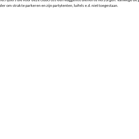
r om strak te parkeren en zijn partytenten, luifels e.d. niet toegestaan.