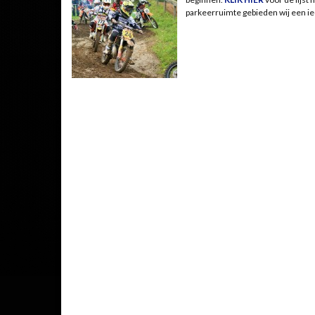
parkeerruimte gebieden wij een iede