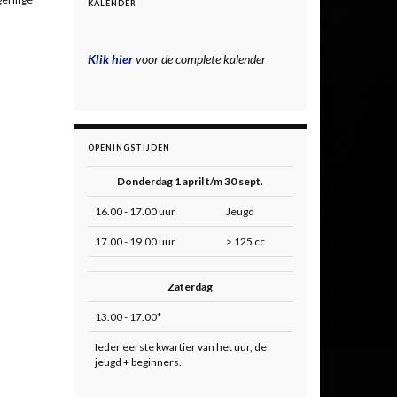
KALENDER
Klik hier
voor de complete kalender
OPENINGSTIJDEN
Donderdag 1 april t/m 30 sept.
16.00 - 17.00 uur
Jeugd
17.00 - 19.00 uur
> 125 cc
Zaterdag
13.00 - 17.00*
Ieder eerste kwartier van het uur, de
jeugd + beginners.