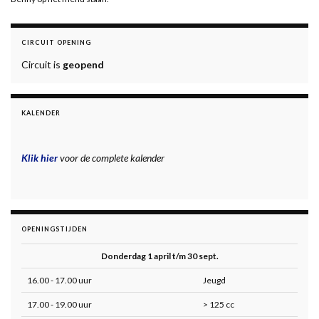
CIRCUIT OPENING
Circuit is
geopend
KALENDER
Klik hier
voor de complete kalender
OPENINGSTIJDEN
Donderdag 1 april t/m 30 sept.
16.00 - 17.00 uur
Jeugd
17.00 - 19.00 uur
> 125 cc