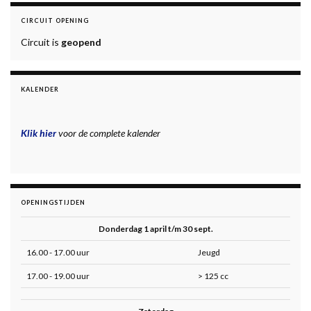
CIRCUIT OPENING
Circuit is
geopend
KALENDER
Klik hier
voor de complete kalender
OPENINGSTIJDEN
Donderdag 1 april t/m 30 sept.
16.00 - 17.00 uur
Jeugd
17.00 - 19.00 uur
> 125 cc