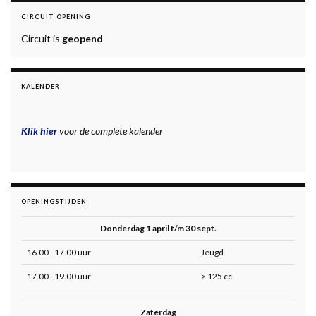
CIRCUIT OPENING
Circuit is
geopend
KALENDER
Klik hier
voor de complete kalender
OPENINGSTIJDEN
Donderdag 1 april t/m 30 sept.
16.00 - 17.00 uur
Jeugd
17.00 - 19.00 uur
> 125 cc
Zaterdag