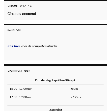
CIRCUIT OPENING
Circuit is
geopend
KALENDER
Klik hier
voor de complete kalender
OPENINGSTIJDEN
Donderdag 1 april t/m 30 sept.
16.00 - 17.00 uur
Jeugd
17.00 - 19.00 uur
> 125 cc
Zaterdag