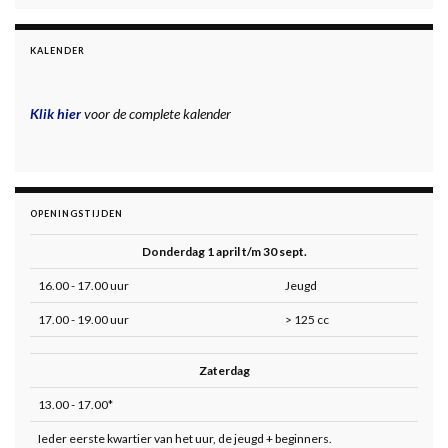
KALENDER
Klik hier
voor de complete kalender
OPENINGSTIJDEN
Donderdag 1 april t/m 30 sept.
16.00 - 17.00 uur
Jeugd
17.00 - 19.00 uur
> 125 cc
Zaterdag
13.00 - 17.00*
Ieder eerste kwartier van het uur, de jeugd + beginners.